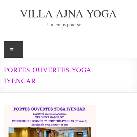
Aller
au
VILLA AJNA YOGA
contenu
Un temps pour soi ….
Menu
PORTES OUVERTES YOGA
IYENGAR