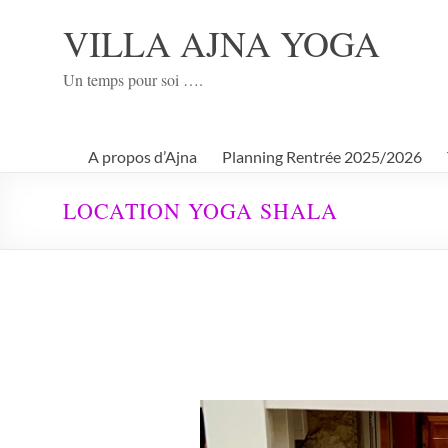
Aller
au
VILLA AJNA YOGA
contenu
Un temps pour soi ….
A propos d’Ajna
Planning Rentrée 2025/2026
LOCATION YOGA SHALA