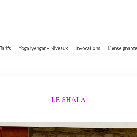
Tarifs
Yoga Iyengar – Niveaux
Invocations
L’ enseignant
LE SHALA