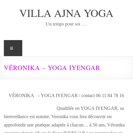
Aller
au
VILLA AJNA YOGA
contenu
Un temps pour soi ….
Menu
VÉRONIKA – YOGA IYENGAR
VÉRONIKA – YOGA IYENGAR / contact 06 11 84 78 16
Qualifiée en YOGA IYENGAR, sa
bienveillance est notoire, Veronika vous fera découvrir ou
approfondir une pratique adaptée à chacun… à 50 ans, Véronika