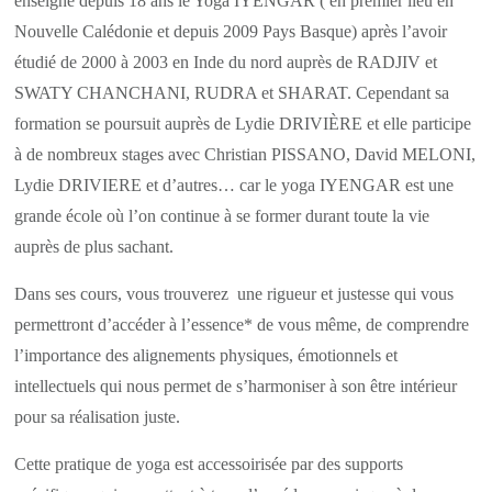
enseigne depuis 18 ans le Yoga IYENGAR ( en premier lieu en
Nouvelle Calédonie et depuis 2009 Pays Basque) après l’avoir
étudié de 2000 à 2003 en Inde du nord auprès de RADJIV et
SWATY CHANCHANI, RUDRA et SHARAT. Cependant sa
formation se poursuit auprès de Lydie DRIVIÈRE et elle participe
à de nombreux stages avec Christian PISSANO, David MELONI,
Lydie DRIVIERE et d’autres… car le yoga IYENGAR est une
grande école où l’on continue à se former durant toute la vie
auprès de plus sachant.
Dans ses cours, vous trouverez une rigueur et justesse qui vous
permettront d’accéder à l’essence* de vous même, de comprendre
l’importance des alignements physiques, émotionnels et
intellectuels qui nous permet de s’harmoniser à son être intérieur
pour sa réalisation juste.
Cette pratique de yoga est accessoirisée par des supports