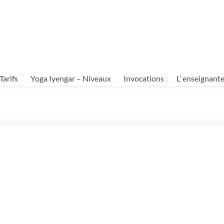
Tarifs
Yoga Iyengar – Niveaux
Invocations
L’ enseignant