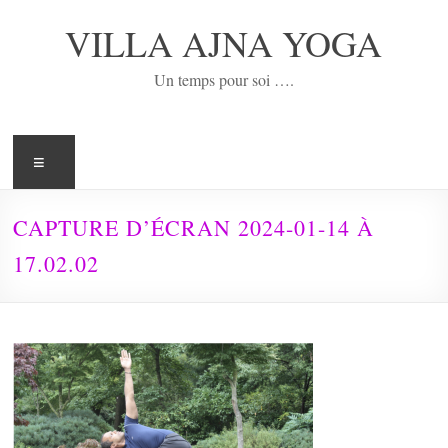
Aller
au
VILLA AJNA YOGA
contenu
Un temps pour soi ….
Menu
CAPTURE D’ÉCRAN 2024-01-14 À
17.02.02