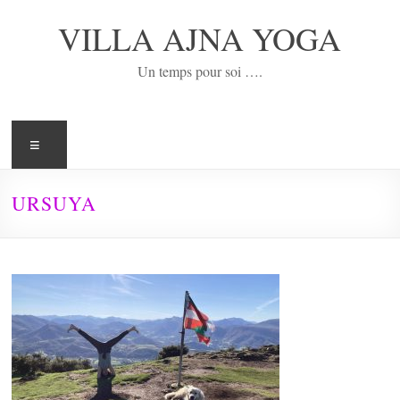
Aller
au
VILLA AJNA YOGA
contenu
Un temps pour soi ….
Menu
URSUYA