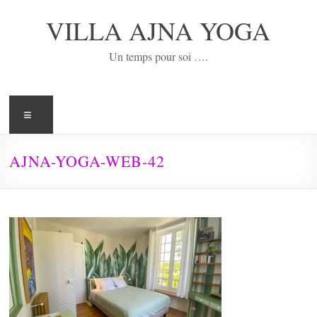
Aller
au
VILLA AJNA YOGA
contenu
Un temps pour soi ….
Menu
AJNA-YOGA-WEB-42