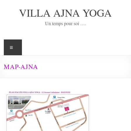
Aller
au
VILLA AJNA YOGA
contenu
Un temps pour soi ….
Menu
MAP-AJNA