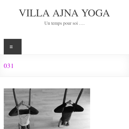
Aller
au
VILLA AJNA YOGA
contenu
Un temps pour soi ….
Menu
031