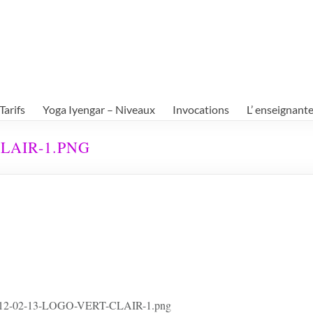
Tarifs
Yoga Iyengar – Niveaux
Invocations
L’ enseignant
CLAIR-1.PNG
ed-2012-02-13-LOGO-VERT-CLAIR-1.png