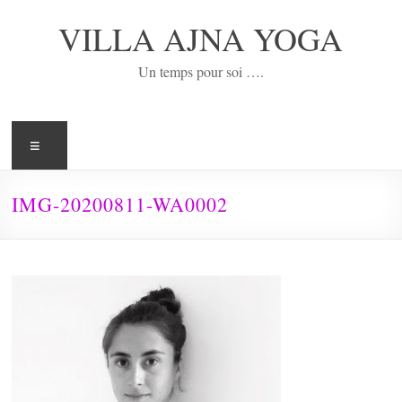
Aller
au
VILLA AJNA YOGA
contenu
Un temps pour soi ….
Menu
IMG-20200811-WA0002