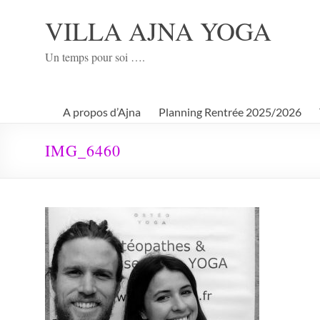
Aller
au
VILLA AJNA YOGA
contenu
Un temps pour soi ….
A propos d’Ajna
Planning Rentrée 2025/2026
IMG_6460