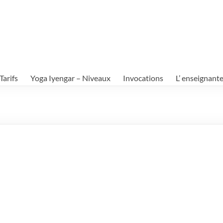
Tarifs
Yoga Iyengar – Niveaux
Invocations
L’ enseignant