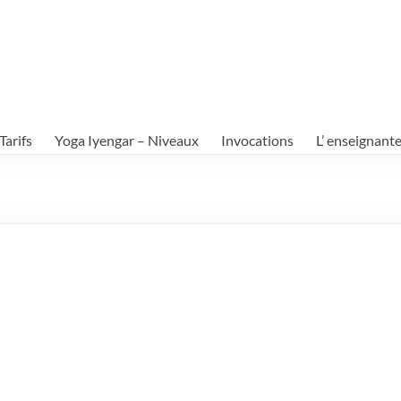
Tarifs
Yoga Iyengar – Niveaux
Invocations
L’ enseignant