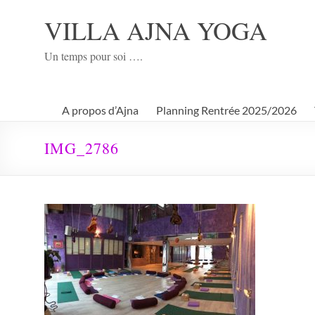
Aller
au
VILLA AJNA YOGA
contenu
Un temps pour soi ….
A propos d’Ajna
Planning Rentrée 2025/2026
IMG_2786