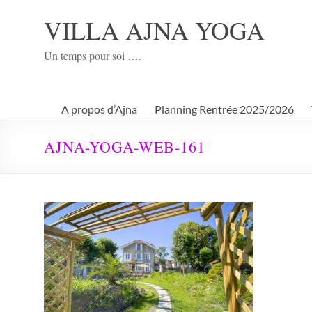
Aller
au
VILLA AJNA YOGA
contenu
Un temps pour soi ….
A propos d’Ajna
Planning Rentrée 2025/2026
AJNA-YOGA-WEB-161