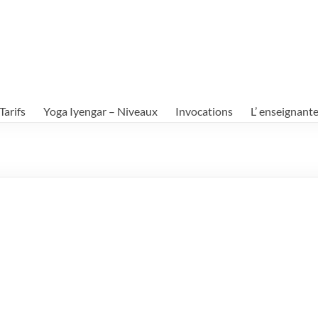
Tarifs
Yoga Iyengar – Niveaux
Invocations
L’ enseignant